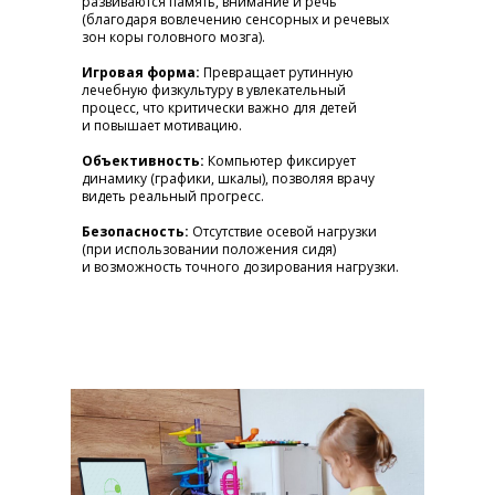
развиваются память, внимание и речь
(благодаря вовлечению сенсорных и речевых
зон коры головного мозга).
Игровая форма:
Превращает рутинную
лечебную физкультуру в увлекательный
процесс, что критически важно для детей
и повышает мотивацию.
Объективность:
Компьютер фиксирует
динамику (графики, шкалы), позволяя врачу
видеть реальный прогресс.
Безопасность:
Отсутствие осевой нагрузки
(при использовании положения сидя)
и возможность точного дозирования нагрузки.