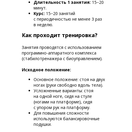
Длительность 1 занятия:
15−20
минут.
Курс:
15−20 занятий
с периодичностью не менее 3 раз
в неделю.
Как проходит тренировка?
Занятия проводятся с использованием
программно-аппаратного комплекса
(стабилотренажера с биоуправлением).
Исходное положение:
Основное положение: стоя на двух
ногах (руки свободно вдоль тела).
Усложненные варианты: стоя
на одной ноге, сидя на стуле
(ногами на платформе), сидя
с упором рук на платформу.
Для повышения сложности
используются балансировочные
подушки.