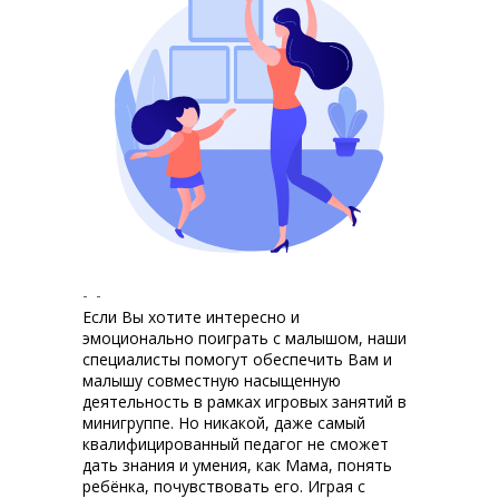
Для кого?
Если Вы хотите интересно и
эмоционально поиграть с малышом, наши
специалисты помогут обеспечить Вам и
малышу совместную насыщенную
деятельность в рамках игровых занятий в
минигруппе. Но никакой, даже самый
квалифицированный педагог не сможет
дать знания и умения, как Мама, понять
ребёнка, почувствовать его. Играя с