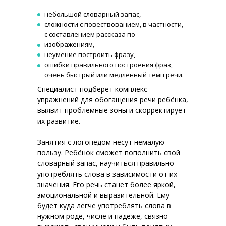
небольшой словарный запас,
сложности с повествованием, в частности,
с составлением рассказа по
изображениям,
неумение построить фразу,
ошибки правильного построения фраз,
очень быстрый или медленный темп речи.
Специалист подберёт комплекс
упражнений для обогащения речи ребёнка,
выявит проблемные зоны и скорректирует
их развитие.
Занятия с логопедом несут немалую
пользу. Ребёнок сможет пополнить свой
словарный запас, научиться правильно
употреблять слова в зависимости от их
значения. Его речь станет более яркой,
эмоциональной и выразительной. Ему
будет куда легче употреблять слова в
нужном роде, числе и падеже, связно