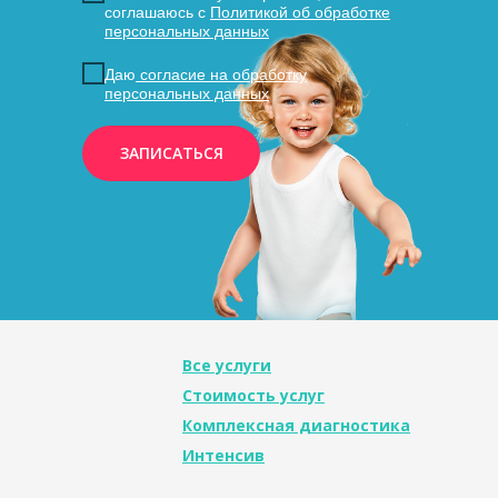
соглашаюсь с
Политикой об обработке
персональных данных
Даю
согласие на обработку
персональных данных
ЗАПИСАТЬСЯ
Все услуги
Стоимость услуг
Комплексная диагностика
Интенсив