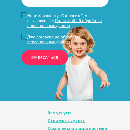
Нажимая кнопку "Отправить", я
соглашаюсь с
Политикой об обработке
персональных данных
Даю
согласие на обработку
персональных данных
ЗАПИСАТЬСЯ
Все услуги
Стоимость услуг
Комплексная диагностика