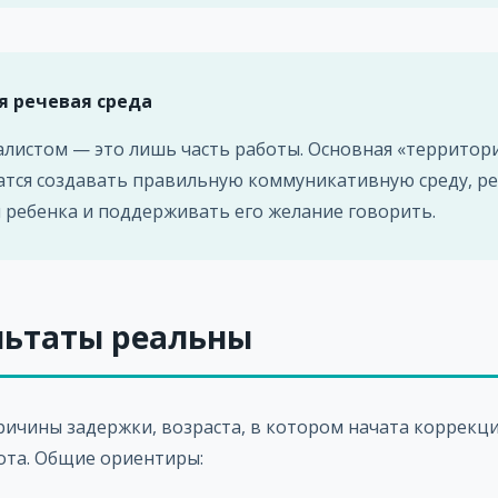
я речевая среда
алистом — это лишь часть работы. Основная «территор
атся создавать правильную коммуникативную среду, р
 ребенка и поддерживать его желание говорить.
льтаты реальны
ричины задержки, возраста, в котором начата коррекция
ота. Общие ориентиры: