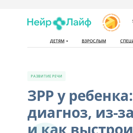
ДЕТЯМ
ВЗРОСЛЫМ
СПЕЦ
РАЗВИТИЕ РЕЧИ
ЗРР у ребенка
диагноз, из-з
и как выстро