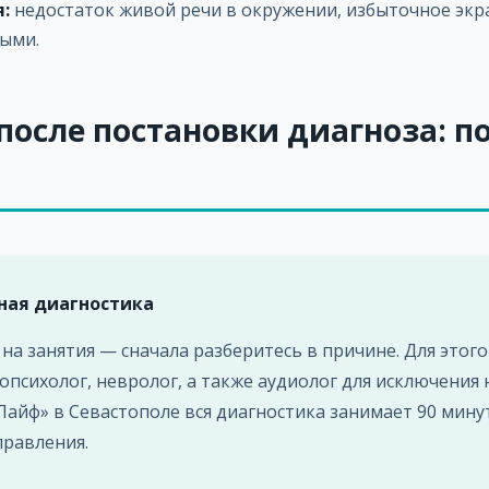
:
недостаток живой речи в окружении, избыточное экр
лыми.
 после постановки диагноза: 
ная диагностика
 на занятия — сначала разберитесь в причине. Для этого
опсихолог, невролог, а также аудиолог для исключения 
айф» в Севастополе вся диагностика занимает 90 мину
правления.