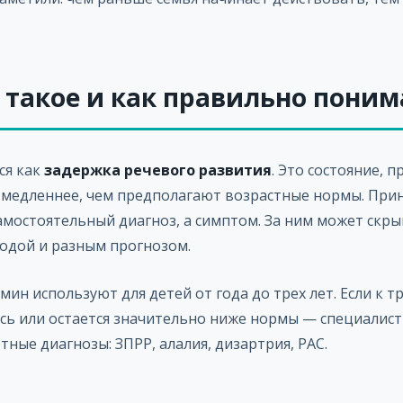
о такое и как правильно пони
ся как
задержка речевого развития
. Это состояние, 
 медленнее, чем предполагают возрастные нормы. Пр
амостоятельный диагноз, а симптом. За ним может скры
родой и разным прогнозом.
мин используют для детей от года до трех лет. Если к 
ась или остается значительно ниже нормы — специалис
тные диагнозы: ЗПРР, алалия, дизартрия, РАС.