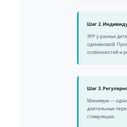
Шаг 2. Индивид
ЗРР у разных дет
одинаковой. Прог
особенностей и р
Шаг 3. Регулярн
Минимум — одно-
длительные перер
стимуляции.