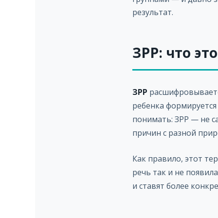
результат.
ЗРР: что эт
ЗРР
расшифровывает
ребенка формируется
понимать: ЗРР — не с
причин с разной при
Как правило, этот тер
речь так и не появил
и ставят более конкре