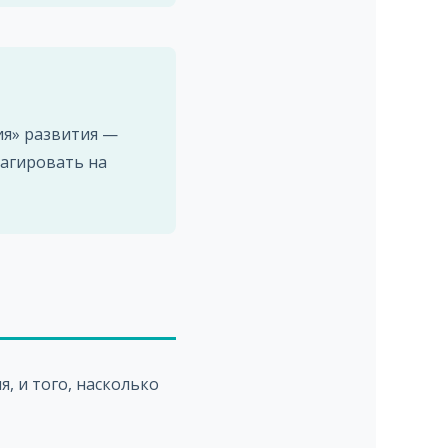
ия» развития —
еагировать на
, и того, насколько