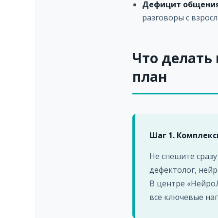
Дефицит общения
разговоры с взрос
Что делать
план
Шаг 1. Комплекс
Не спешите сразу
дефектолог, нейр
В центре «НейроЛ
все ключевые на