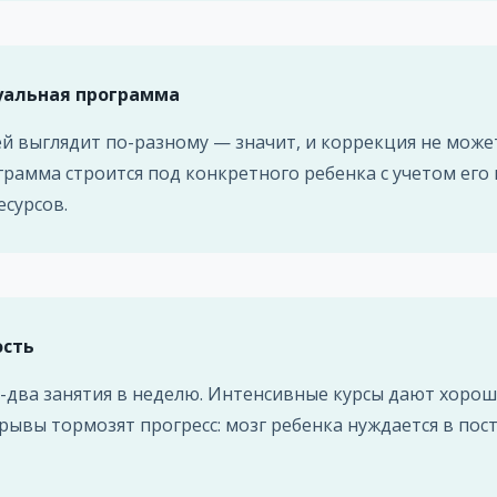
уальная программа
ей выглядит по-разному — значит, и коррекция не може
рамма строится под конкретного ребенка с учетом его 
есурсов.
ость
два занятия в неделю. Интенсивные курсы дают хорош
ывы тормозят прогресс: мозг ребенка нуждается в пос