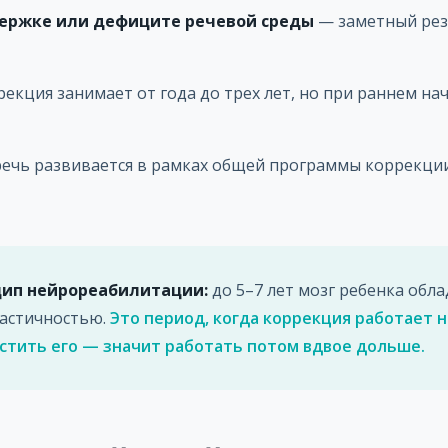
держке или дефиците речевой среды
— заметный резу
екция занимает от года до трех лет, но при раннем на
ечь развивается в рамках общей программы коррекци
ип нейрореабилитации:
до 5–7 лет мозг ребенка обла
астичностью.
Это период, когда коррекция работает 
стить его — значит работать потом вдвое дольше.