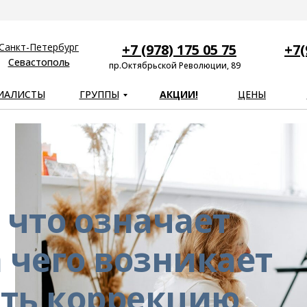
Санкт-Петербург
+7 (978) 175 05 75
+7(
Севастополь
пр.Октябрьской Революции, 89
ИАЛИСТЫ
ГРУППЫ
АКЦИИ!
ЦЕНЫ
: что означает
а чего возникает
ить коррекцию