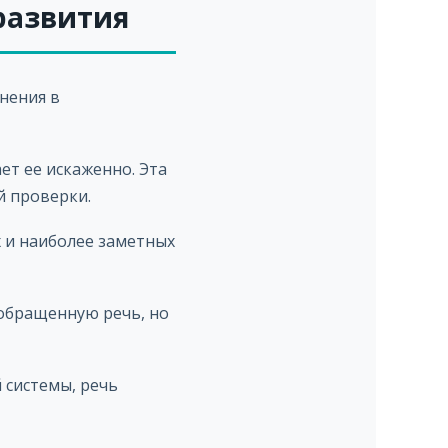
 развития
нения в
ет ее искаженно. Эта
й проверки.
 и наиболее заметных
обращенную речь, но
 системы, речь