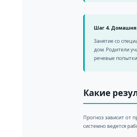
Шаг 4. Домашня
Занятие со специ
дом. Родители уч
речевые попытки
Какие резу
Прогноз зависит от п
системно ведется раб