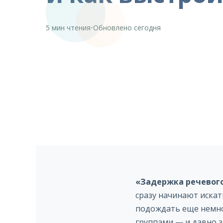
5 мин чтения
•
Обновлено сегодня
«Задержка речевог
сразу начинают искат
подождать еще немно
группами — и давно з