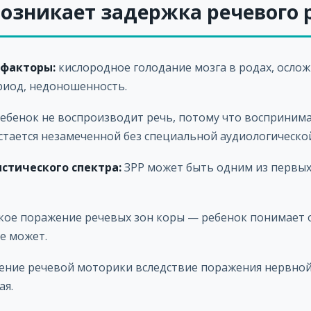
 возникает задержка речевого
 факторы:
кислородное голодание мозга в родах, ослож
иод, недоношенность.
ебенок не воспроизводит речь, потому что воспринима
стается незамеченной без специальной аудиологическо
истического спектра:
ЗРР может быть одним из первых
кое поражение речевых зон коры — ребенок понимает 
е может.
ние речевой моторики вследствие поражения нервной
ая.