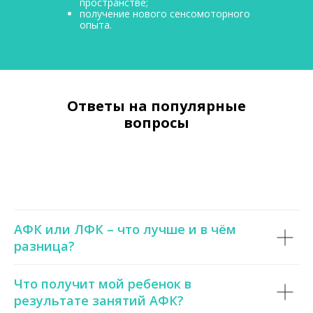
пространстве;
получение нового сенсомоторного
опыта.
Ответы на популярные
вопросы
АФК или ЛФК – что лучше и в чём
разница?
Что получит мой ребенок в
результате занятий АФК?