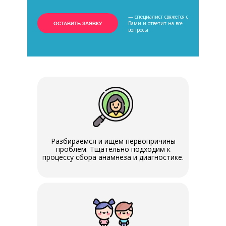
— специалист свяжется с
Вами и ответит на все
ОСТАВИТЬ ЗАЯВКУ
вопросы
Разбираемся и ищем первопричины
проблем. Тщательно подходим к
процессу сбора анамнеза и диагностике.