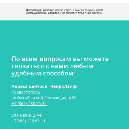
Информация, размещенная на сайте, в том числе цены, носит
информационный характер и не является публичной офертой.
По всем вопросам вы можете
связаться с нами любым
удобным способом:
Адреса центров "НейроЛайф:
г.Севастополь
пр.Октябрьской Революции, д.89
+7 (869) 288 55 30
ул.Ленина, д.44
+7(869) 288 60 11