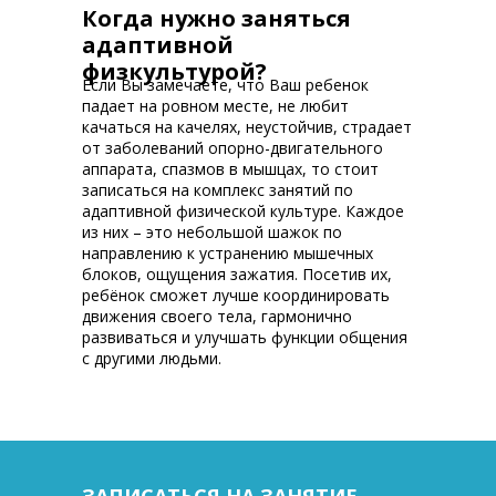
Когда нужно заняться
адаптивной
физкультурой?
Если Вы замечаете, что Ваш ребенок
падает на ровном месте, не любит
качаться на качелях, неустойчив, страдает
от заболеваний опорно-двигательного
аппарата, спазмов в мышцах, то стоит
записаться на комплекс занятий по
адаптивной физической культуре. Каждое
из них – это небольшой шажок по
направлению к устранению мышечных
блоков, ощущения зажатия. Посетив их,
ребёнок сможет лучше координировать
движения своего тела, гармонично
развиваться и улучшать функции общения
с другими людьми.